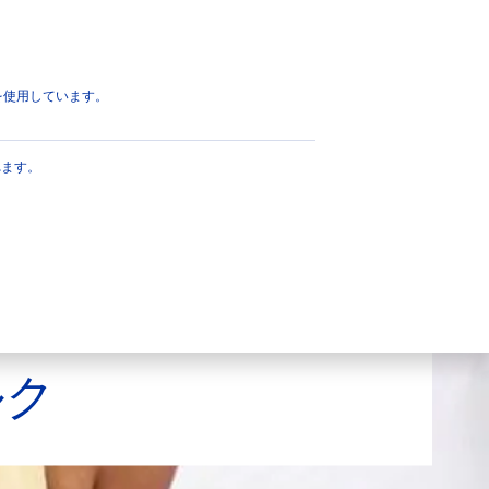
eを使用しています。
れます。
ルク