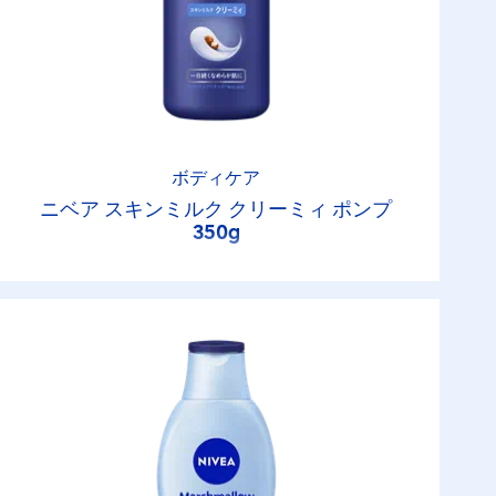
ボディケア
ニベア スキンミルク クリーミィ ポンプ
350g