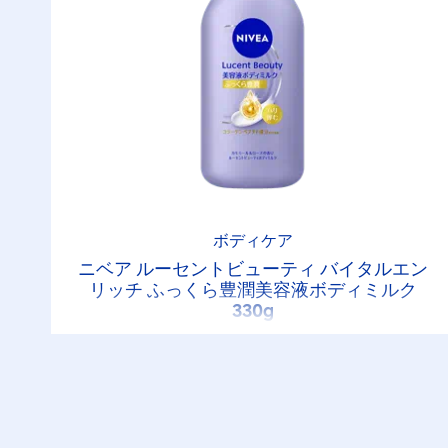
ボディケア
ニベア ルーセントビューティ バイタルエン
リッチ ふっくら豊潤美容液ボディミルク
330g