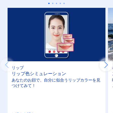
リップ
リップ色シミュレーション
あなたのお顔で、自分に似合うリップカラーを見
つけてみて！