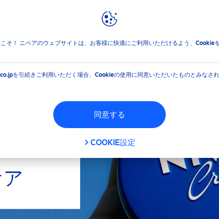
報
ブランドと企業
jpへようこそ！ ニベアのウェブサイトは、お客様に快適にご利用いただけるよう、Cooki
EA.co.jpを引続きご利用いただく場合、Cookieの使用に同意いただいたものとみなさ
同意する
COOKIE設定
ケア