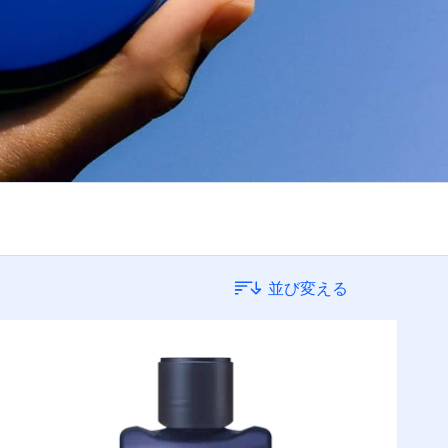
並び変える