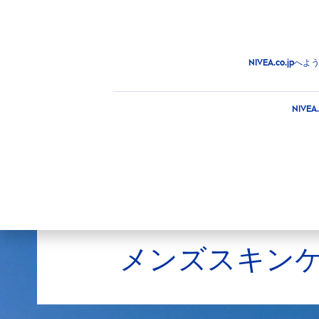
商品
アドバイス
注目情
商品
MEN
NIVEA.co.
NIV
メンズスキン