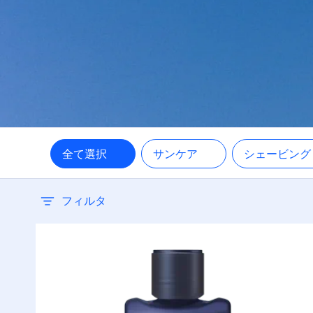
全て選択
サンケア
シェービン
フィルタ