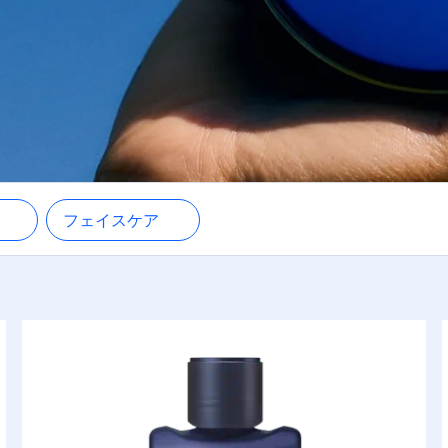
グ
フェイスケア