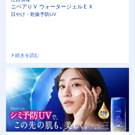
ニベアＵＶ ウォータージェルＥＸ
日やけ・乾燥予防UV
続きを読む