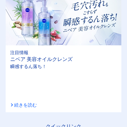
マシュマロケア
モイストピュアカラーリップ
リッチケア＆カラーリップ
注目情報
ニベア 美容オイルクレンズ
リフレッシュプラス
瞬感するん落ち！
リペアエキスパート
ルーセントビューティ
続きを読む
選択したフィルタ
クイックリンク