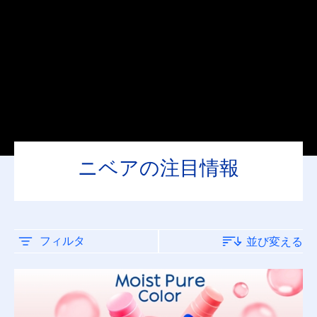
リップケア
日焼け止め
肌タイプ
すべての肌タイプ
ニベアの注目情報
乾燥肌
普通肌
フィルタ
並び変える
超乾燥肌
商品タイプ