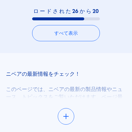
ロ ー ド さ れ た
26
か ら
20
すべて表示
ニベアの最新情報をチェック！
このページでは、ニベアの最新の製品情報やニュ
ース、トピックスをご覧いただけます。ページ最
上部にあるフィルタを用いて検索を絞り込むと、
あなたのスキンケアニーズや好みにあった製品や
スキンケアに関する最新の情報を簡単にお探しい
ただけます。