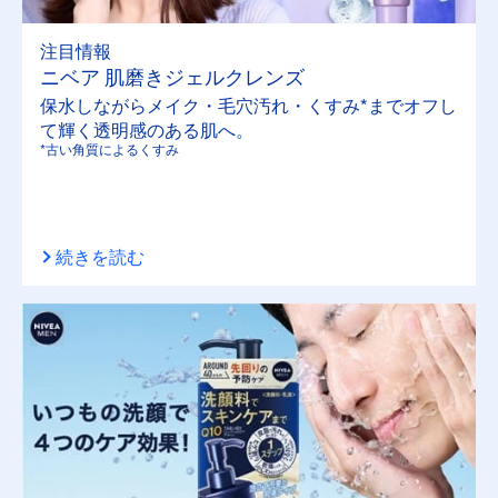
注目情報
ニベア 肌磨きジェルクレンズ
保水しながらメイク・毛穴汚れ・くすみ*までオフし
て輝く透明感のある肌へ。
*古い角質によるくすみ
続きを読む