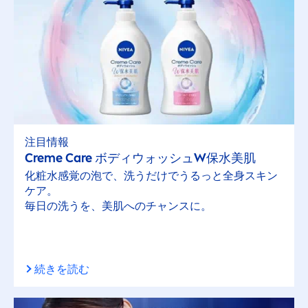
注目情報
Creme
Care
ボディウォッシュW保水美肌
化粧水感覚の泡で、洗うだけでうるっと全身スキン
ケア。
毎日の洗うを、美肌へのチャンスに。
続きを読む