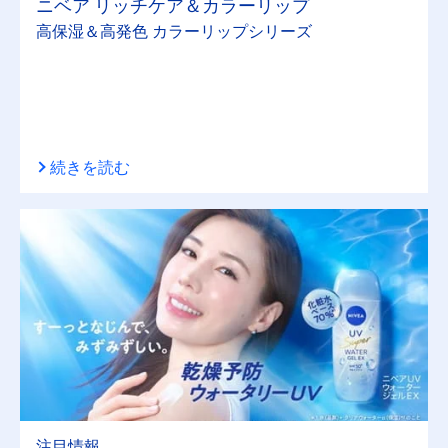
ニベア リッチケア＆カラーリップ
高保湿＆高発色 カラーリップシリーズ
続きを読む
注目情報