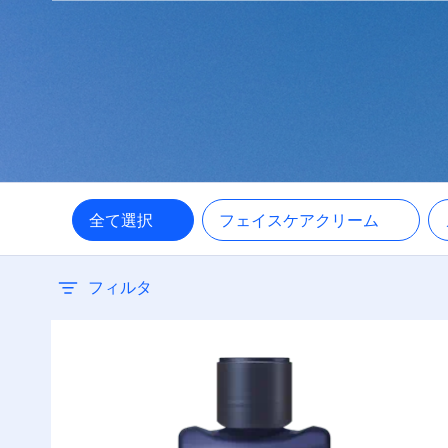
普通肌
混合肌
脂性肌
全て選択
フェイスケアクリーム
超乾燥肌
フィルタ