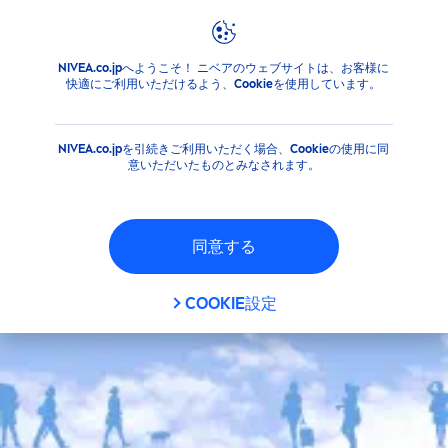
NIVEA.co.jpへようこそ！ ニベアのウェブサイトは、お客様に
注目情報
紫外線対策講座
快適にご利用いただけるよう、Cookieを使用しています。
NIVEA.co.jpを引続きご利用いただく場合、Cookieの使用に同
意いただいたものとみなされます。
同意する
COOKIE設定