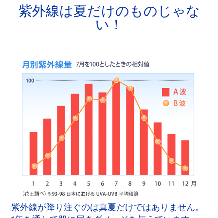
紫外線は夏だけのものじゃな
い！
紫外線が降り注ぐのは真夏だけではありません。