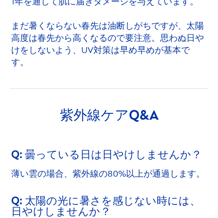
1年を通して肌に届きダメージを与えています。
まだ暑くならない春先は油断しがちですが、太陽
高度は春先から高くなるので要注意。思わぬ日や
けをしないよう、UV対策は早め早めが基本で
す。
紫外線ケアQ&A
Q: 曇っている日は日やけしませんか？
薄い雲の場合、紫外線の80%以上が通過します。
Q: 太陽の光に暑さを感じない時には、
日やけしませんか？