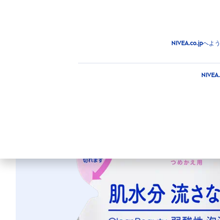
商品
アドバイス
注目情
商品
フェイス
フェイスクレンジング
フェイスウ
NIVEA.co.
ニベア クリアビ
NIV