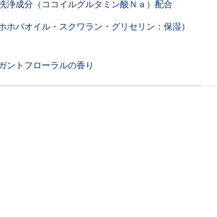
洗浄成分（ココイルグルタミン酸Ｎａ）配合
ホホバオイル・スクワラン・グリセリン：保湿）
ガントフローラルの香り