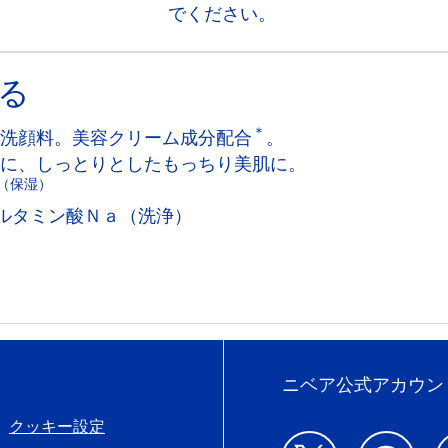
でください。
る
＊
洗顔料。美容クリーム成分配合
。
に、しっとりとしたもっちり美肌に。
（保湿）
ルタミン酸Ｎａ（洗浄）
ニベア公式アカウン
クッキー設定