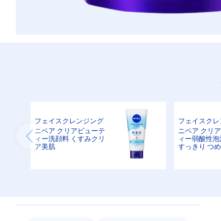
フェイスクレンジング
フェイスクレ
ニベア クリアビューテ
ニベア クリ
ィー洗顔料 くすみクリ
ィー弱酸性泡
ア美肌
すっきり つ