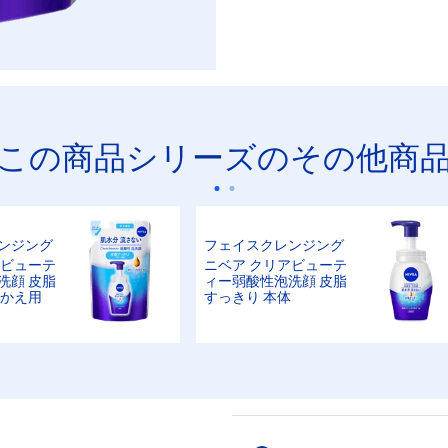
この商品シリーズのその他商
ンジング
フェイスクレンジング
アビューテ
ニベア クリアビューテ
洗顔 皮脂
ィー弱酸性泡洗顔 皮脂
めかえ用
すっきり 本体