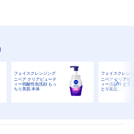
品
フェイスクレンジング
フェイスクレン
ニベア クリアビューテ
ニベア クリアビ
ィー弱酸性泡洗顔 もっ
ィー洗顔料 とて
ちり美肌 本体
とり美肌