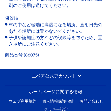
剤のご使用は避けてください。
保管時
車の中など極端に高温になる場所、直射日光の
あたる場所には置かないでください。
子供や認知症の方などの誤飲等を防ぐため、置
き場所にご注意ください。
商品番号 (86075)
ニベア公式アカウント
ホームページに関する情報
ウェブ利用規約
個人情報保護指針
お問い合わせ
クッキー設定