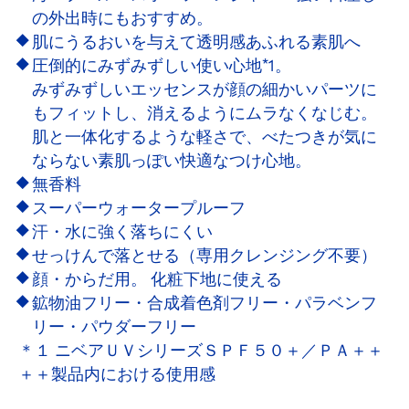
の外出時にもおすすめ。
肌にうるおいを与えて透明感あふれる素肌へ
圧倒的にみずみずしい使い心地*1。
みずみずしいエッセンスが顔の細かいパーツに
もフィットし、消えるようにムラなくなじむ。
肌と一体化するような軽さで、べたつきが気に
ならない素肌っぽい快適なつけ心地。
無香料
スーパーウォータープルーフ
汗・水に強く落ちにくい
せっけんで落とせる（専用クレンジング不要）
顔・からだ用。 化粧下地に使える
鉱物油フリー・合成着色剤フリー・パラベンフ
リー・パウダーフリー
＊１ ニベアＵＶシリーズＳＰＦ５０＋／ＰＡ＋＋
＋＋製品内における使用感