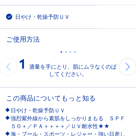
日やけ・乾燥予防ＵＶ
ご使用方法
1
適量を手にとり、肌にムラなくのば
してください。
この商品についてもっと知る
日やけ・乾燥予防ＵＶ
強烈紫外線から素肌をしっかりまもる ＳＰＦ
５０＋／ＰＡ＋＋＋＋／ＵＶ耐水性★★
海・プール・スポーツ・レジャー・強い日差し