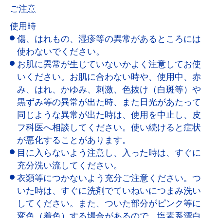
ご注意
使用時
傷、はれもの、湿疹等の異常があるところには
使わないでください。
お肌に異常が生じていないかよく注意してお使
いください。お肌に合わない時や、使用中、赤
み、はれ、かゆみ、刺激、色抜け（白斑等）や
黒ずみ等の異常が出た時、また日光があたって
同じような異常が出た時は、使用を中止し、皮
フ科医へ相談してください。使い続けると症状
が悪化することがあります。
目に入らないよう注意し、入った時は、すぐに
充分洗い流してください。
衣類等につかないよう充分ご注意ください。つ
いた時は、すぐに洗剤でていねいにつまみ洗い
してください。また、ついた部分がピンク等に
変色（着色）する場合があるので、塩素系漂白