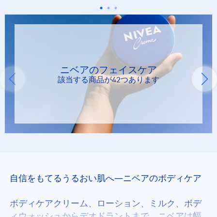
ニベアのフェイスケア
該当する商品が42つあります
自信をもてるうるおい肌へ―ニベアのボディケア
ボディケアクリーム、ローション、ミルク、ボデ
ィウォッシュからデオドラントまで、ニベアは幅