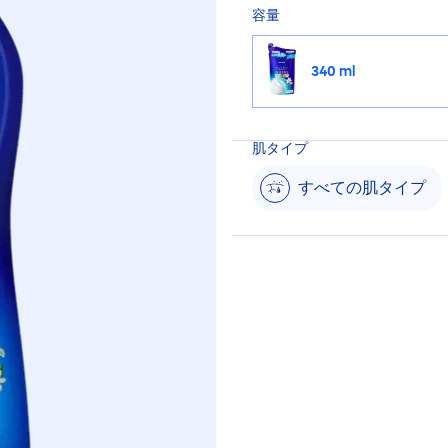
容量
340 ml
肌タイプ
すべての肌タイプ