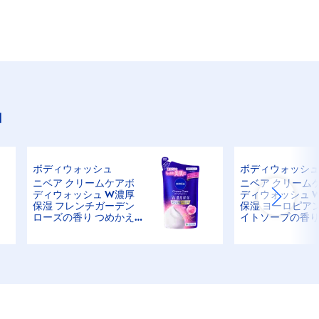
品
ボディウォッシュ
ボディウォッシ
ニベア クリームケアボ
ニベア クリーム
ディウォッシュ W濃厚
ディウォッシュ 
保湿 フレンチガーデン
保湿 ヨーロピア
ローズの香り つめかえ
イトソープの香り
用
かえ用