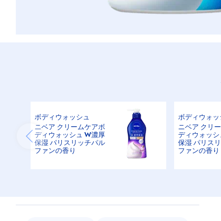
ボディウォッシュ
ボディウォッ
ニベア クリームケアボ
ニベア クリ
ディウォッシュ W濃厚
ディウォッシ
保湿 パリスリッチパル
保湿 パリス
ファンの香り
ファンの香り
用