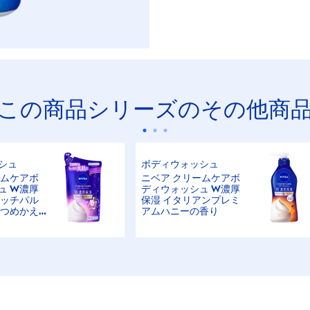
この商品シリーズのその他商
シュ
ボディウォッシュ
ームケアボ
ニベア クリームケアボ
ュ W濃厚
ディウォッシュ W濃厚
リッチパル
保湿 イタリアンプレミ
 つめかえ
アムハニーの香り