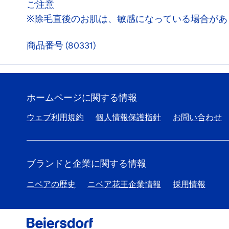
ご注意
※除毛直後のお肌は、敏感になっている場合があ
商品番号 (80331)
ホームページに関する情報
ウェブ利用規約
個人情報保護指針
お問い合わせ
ブランドと企業に関する情報
ニベアの歴史
ニベア花王企業情報
採用情報