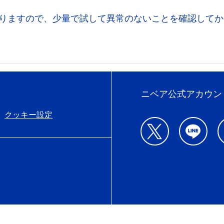
りますので、少量で試して異常のないことを確認してか
ニベア公式アカウン
クッキー設定