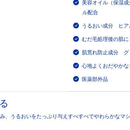
美容オイル（保湿成
ル配合
うるおい成分 ヒア
むだ毛処理後の肌に
肌荒れ防止成分 グ
心地よくおだやかな
医薬部外品
る
み、うるおいをたっぷり与えすべすべでやわらかなマ