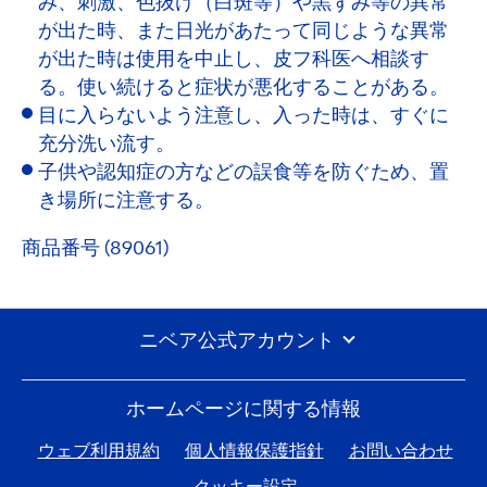
み、刺激、色抜け（白斑等）や黒ずみ等の異常
が出た時、また日光があたって同じような異常
が出た時は使用を中止し、皮フ科医へ相談す
る。使い続けると症状が悪化することがある。
目に入らないよう注意し、入った時は、すぐに
充分洗い流す。
子供や認知症の方などの誤食等を防ぐため、置
き場所に注意する。
商品番号 (89061)
ニベア公式アカウント
ホームページに関する情報
ウェブ利用規約
個人情報保護指針
お問い合わせ
クッキー設定