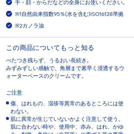
手・顔・からだなどの全身にお使いください。
※1自然由来指数95％(水を含む)ISO16128準拠
※2カノラ油
この商品についてもっと知る
べたつき残らず、うるおい長続き。
みずみずしい感触で、角層まで素早く浸透するウ
ォーターベースのクリームです。
ご注意
傷、はれもの、湿疹等異常のあるところには使
わない。
肌に異常が生じていないかよく注意して使う。
肌に合わない時や、使用中、赤み、はれ、かゆ