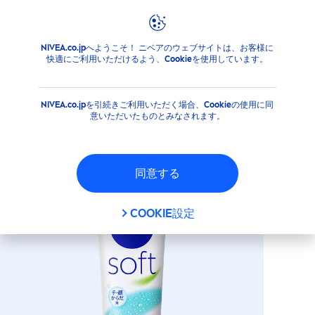
NIVEA.co.jpへようこそ！ ニベアのウェブサイトは、お客様に
商品
ボディ
ボディケア
クリーム
ニベアソフト スキ
快適にご利用いただけるよう、Cookieを使用しています。
ニベアソフト スキンケアクリ
ーム
NIVEA.co.jpを引続きご利用いただく場合、Cookieの使用に同
意いただいたものとみなされます。
同意する
COOKIE設定