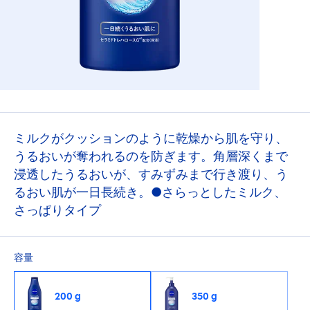
ミルクがクッションのように乾燥から肌を守り、
うるおいが奪われるのを防ぎます。角層深くまで
浸透したうるおいが、すみずみまで行き渡り、う
るおい肌が一日長続き。●さらっとしたミルク、
さっぱりタイプ
容量
200 g
350 g