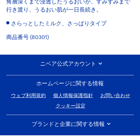
角層深くまで浸透したうるおいが、すみずみまで
行き渡り、うるおい肌が一日長続き。
さらっとしたミルク、さっぱりタイプ
商品番号 (80301)
ニベア公式アカウント
ホームページに関する情報
ウェブ利用規約
個人情報保護指針
お問い合わせ
クッキー設定
ブランドと企業に関する情報
ニベアの歴史
ニベア花王企業情報
採用情報