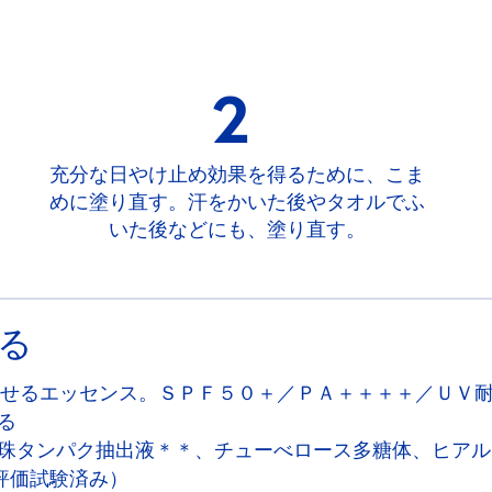
2
充分な日やけ止め効果を得るために、こま
めに塗り直す。汗をかいた後やタオルでふ
いた後などにも、塗り直す。
る
させるエッセンス。ＳＰＦ５０＋／ＰＡ＋＋＋＋／ＵＶ
る
珠タンパク抽出液＊＊、チューべロース多糖体、ヒアル
評価試験済み）