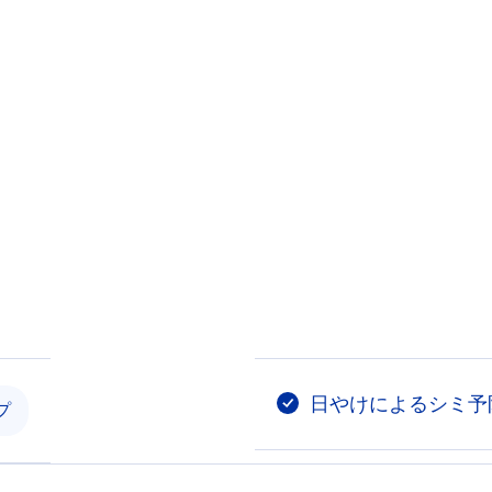
日やけによるシミ予
プ