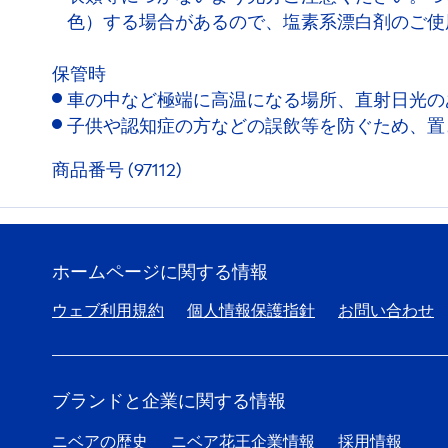
色）する場合があるので、塩素系漂白剤のご使
保管時
車の中など極端に高温になる場所、直射日光の
子供や認知症の方などの誤飲等を防ぐため、置
商品番号 (97112)
ホームページに関する情報
ウェブ利用規約
個人情報保護指針
お問い合わせ
ブランドと企業に関する情報
ニベアの歴史
ニベア花王企業情報
採用情報