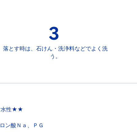
3
落とす時は、石けん・洗浄料などでよく洗
う。
耐水性★★
ロン酸Ｎａ、ＰＧ