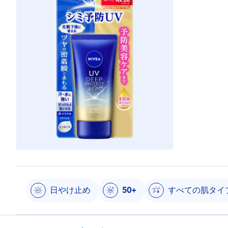
日やけ止め
50+
すべての肌タイ