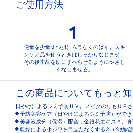
ご使用方法
1
適量を少量ずつ肌にムラなくのばす。スキ
ンケア品を使うときはしっかりなじませ、
その後本品を肌にすべらせるようにやさし
くなじませる。
この商品についてもっと知
日やけによるシミ予防ＵＶ。メイクのりもＵＰ
予防美容ケア（日やけによるシミ予防）ができ
美容液成分（保湿）配合：金銀花エキス＊、真
乾燥による小ジワを目立たなくする※（※効能