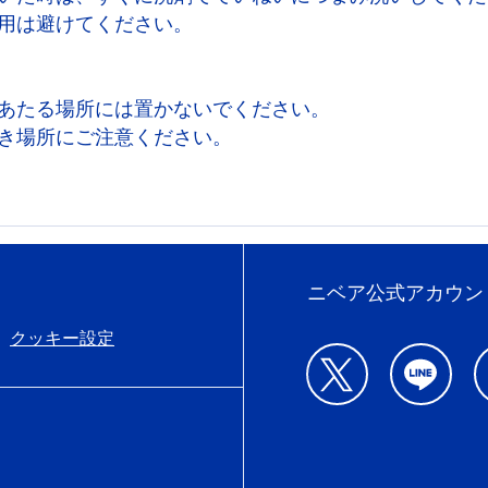
用は避けてください。
あたる場所には置かないでください。
き場所にご注意ください。
ニベア公式アカウン
クッキー設定