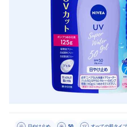
日やけ止め
50
すべての肌タイ