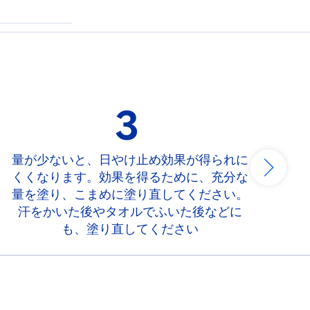
3
量が少ないと、日やけ止め効果が得られに
くくなります。効果を得るために、充分な
料
量を塗り、こまめに塗り直してください。
汗をかいた後やタオルでふいた後などに
も、塗り直してください