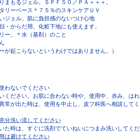
りまもるジェル。ＳＰＦ５０／ＰＡ＋＋＋。
タリーベース＊７５％のスキンケアＵＶ
いジェル。肌に負担感のないつけ心地
顔・からだ用。化粧下地にも使えます。
リー。＊水（基剤）のこと
ん
ーが起こらないというわけではありません。）
使わないでください
いください。お肌に合わない時や、使用中、赤み、はれ
異常が出た時は、使用を中止し、皮フ科医へ相談してく
充分洗い流してください
いた時は、すぐに洗剤でていねいにつまみ洗いしてくだ
用は避けてください