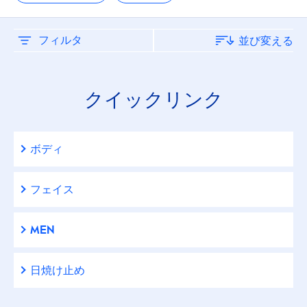
クリーム
シェービングフォーム
フィルタ
並び変える
フェイスウォッシュ
クイックリンク
フェイスケアクリーム
ボディ
フェイスケアローション＆バーム
フェイス
ボディウォッシュ
MEN
ボディケアローション＆ミルク
日焼け止め
メイクアップリムーバー