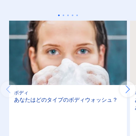
メンズフェイスウォッシュ
リップケアジャー
リップケアスティック
機能
ウォッシュ
ボディ
カラー
あなたはどのタイプのボディウォッシュ？
シェービング
メイク落とし