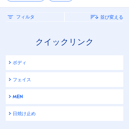
クリーム
シェービングフォーム
フィルタ
並び変える
フェイスウォッシュ
クイックリンク
フェイスケアクリーム
ボディ
フェイスケアローション＆バーム
フェイス
ボディウォッシュ
MEN
ボディケアローション＆ミルク
日焼け止め
メイクアップリムーバー