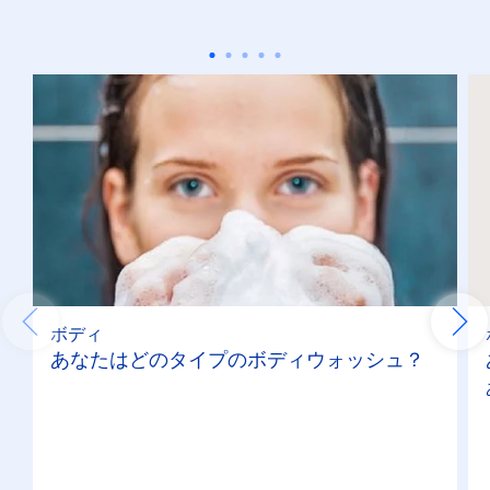
メンズフェイスウォッシュ
リップケアジャー
リップケアスティック
機能
ウォッシュ
ボディ
カラー
あなたはどのタイプのボディウォッシュ？
シェービング
メイク落とし