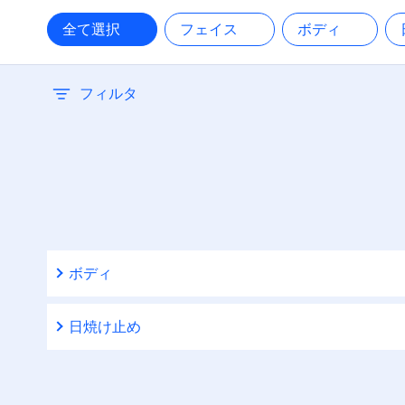
30
全て選択
フェイス
ボディ
38
フィルタ
50
50+
ボディ
日焼け止め