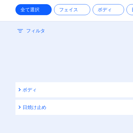
30
全て選択
フェイス
ボディ
38
フィルタ
50
50+
ボディ
日焼け止め