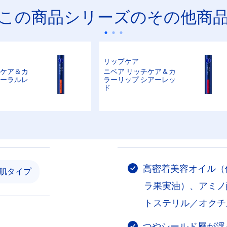
この商品シリーズのその他商
リップケア
チケア＆カ
ニベア リッチケア＆カ
コーラルレ
ラーリップ シアーレッ
ド
高密着美容オイル（
肌タイプ
ラ果実油）、アミノ
トステリル／オクチ
つやシールド層が浮