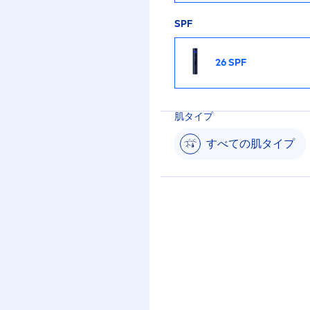
SPF
26 SPF
肌タイプ
すべての肌タイプ