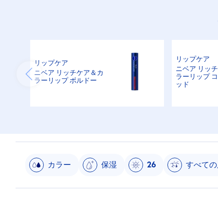
リップケア
リップケア
ニベア リッ
ニベア リッチケア＆カ
ラーリップ 
ラーリップ ボルドー
ッド
カラー
保湿
26
すべての