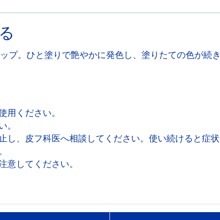
る
ップ。ひと塗りで艶やかに発色し、塗りたての色が続
使用ください。
い。
止し、皮フ科医へ相談してください。使い続けると症状
。
注意してください。