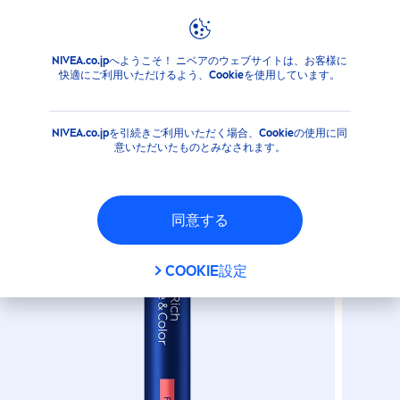
NIVEA.co.jpへようこそ！ ニベアのウェブサイトは、お客様に
商品
フェイス
リップケア
リップケアスティック
ニ
快適にご利用いただけるよう、Cookieを使用しています。
ニベア リッチケア＆カラーリ
ップ フレンチピンク
NIVEA.co.jpを引続きご利用いただく場合、Cookieの使用に同
意いただいたものとみなされます。
同意する
COOKIE設定