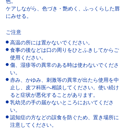
色。
ケアしながら、色づき・艶めく、ふっくらした唇
にみせる。
ご注意
高温の所には置かないでください。
食事の後などは口の周りをひとふきしてからご
使用ください。
傷、湿疹等の異常のある時は使わないでくださ
い。
赤み、かゆみ、刺激等の異常が出たら使用を中
止し、皮フ科医へ相談してください。使い続け
ると症状が悪化することがあります。
乳幼児の手の届かないところにおいてくださ
い。
認知症の方などの誤食を防ぐため、置き場所に
注意してください。