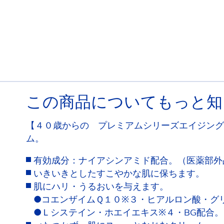
この商品についてもっと知
【４０歳からの プレミアムシリーズエイジング
ム。
有効成分：ナイアシンアミド配合。（医薬部外
いきいきとしたすこやかな肌に保ちます。
肌にハリ・うるおいを与えます。
●コエンザイムＱ１０※３・ヒアルロン酸・グ
●Ｌシステイン・ホエイエキス※４・BG配合。