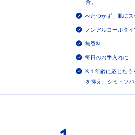
合。
べたつかず、肌にス
ノンアルコールタイ
無香料。
毎日のお手入れに。
※１年齢に応じたう
を抑え、シミ・ソバ