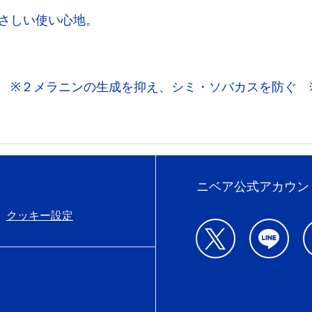
さしい使い心地。
 ※２メラニンの生成を抑え、シミ・ソバカスを防ぐ 
ニベア公式アカウン
クッキー設定