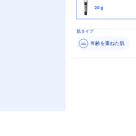
20 g
肌タイプ
年齢を重ねた肌