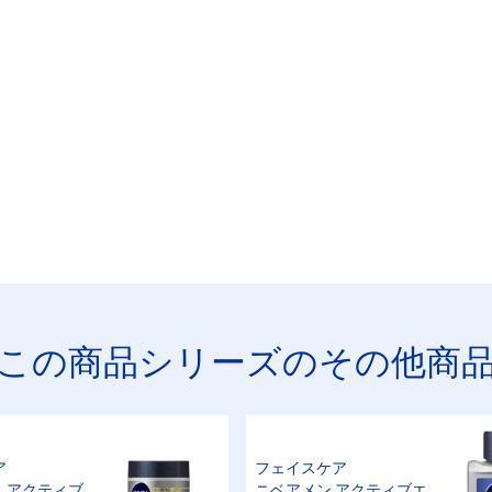
この商品シリーズのその他商
ア
フェイスケア
 アクティブ
ニベアメン アクティブエ