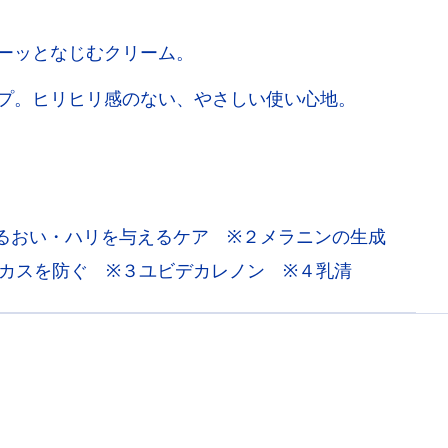
ーッとなじむクリーム。
プ。ヒリヒリ感のない、やさしい使い心地。
るおい・ハリを与えるケア ※２メラニンの生成
カスを防ぐ ※３ユビデカレノン ※４乳清