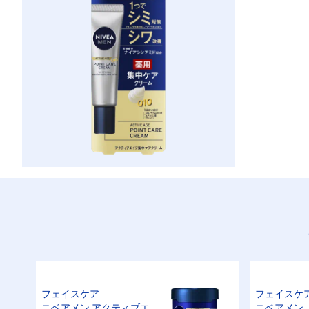
フェイスケア
フェイスケ
ニベアメン アクティブエ
ニベアメン