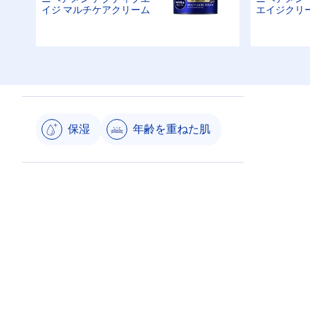
イジ マルチケアクリーム
エイジクリ
保湿
年齢を重ねた肌