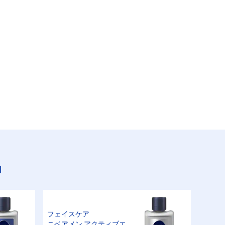
品
フェイスケア
ニベアメン アクティブエ