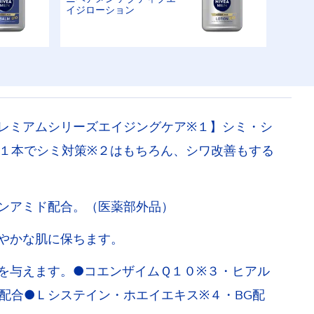
イジローション
レミアムシリーズエイジングケア※１】シミ・シ
１本でシミ対策※２はもちろん、シワ改善もする
ンアミド配合。（医薬部外品）
やかな肌に保ちます。
を与えます。●コエンザイムＱ１０※３・ヒアル
配合●Ｌシステイン・ホエイエキス※４・BG配