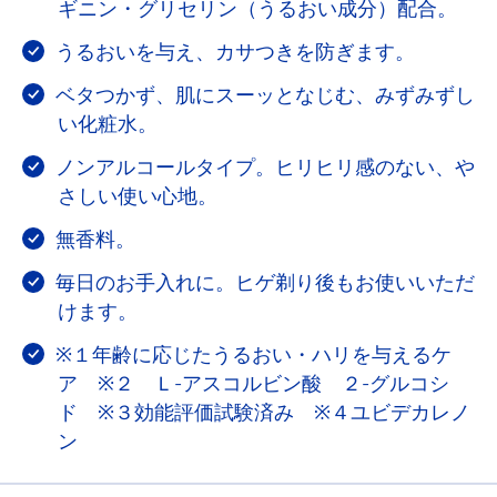
ギニン・グリセリン（うるおい成分）配合。
うるおいを与え、カサつきを防ぎます。
ベタつかず、肌にスーッとなじむ、みずみずし
い化粧水。
ノンアルコールタイプ。ヒリヒリ感のない、や
さしい使い心地。
無香料。
毎日のお手入れに。ヒゲ剃り後もお使いいただ
けます。
※１年齢に応じたうるおい・ハリを与えるケ
ア ※２ Ｌ-アスコルビン酸 ２-グルコシ
ド ※３効能評価試験済み ※４ユビデカレノ
ン