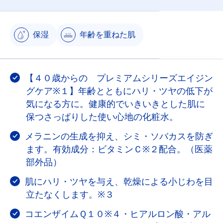
保湿
年齢を重ねた肌
【４０歳からの プレミアムシリーズエイジン
グケア※１】年齢とともにハリ・ツヤの低下が
気になる方に。健康的でいきいきとした肌に
保つさっぱりした使い心地の化粧水。
メラニンの生成を抑え、シミ・ソバカスを防ぎ
ます。有効成分：ビタミンＣ※２配合。（医薬
部外品）
肌にハリ・ツヤを与え、乾燥による小じわを目
立たなくします。※３
コエンザイムＱ１０※４・ヒアルロン酸・アル