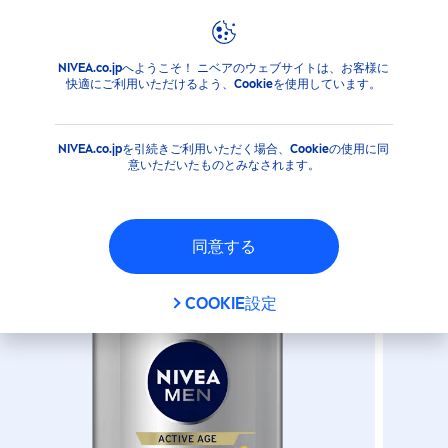
NIVEA.co.jpへようこそ！ ニベアのウェブサイトは、お客様に
商品
MEN
フェイスケア
ニベアメン アクティブエイ
快適にご利用いただけるよう、Cookieを使用しています。
ニベアメン アクティブエイジ
ローション
NIVEA.co.jpを引続きご利用いただく場合、Cookieの使用に同
意いただいたものとみなされます。
同意する
COOKIE設定