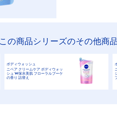
この商品シリーズのその他商
ボディウォッシュ
ニベア クリームケア ボディウォッ
シュ W保水美肌 フローラルブーケ
の香り 詰替え