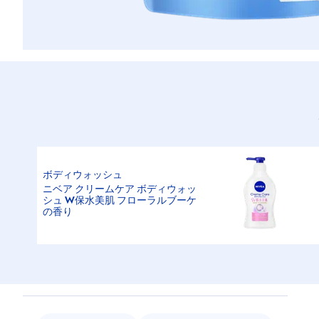
ボディウォッシュ
ニベア クリームケア ボディウォッ
シュ W保水美肌 フローラルブーケ
の香り