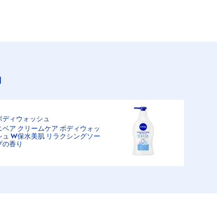
品
ボディウォッシュ
ニベア クリームケア ボディウォッ
シュ W保水美肌 リラクシングソー
プの香り