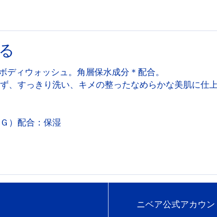
る
ボディウォッシュ。角層保水成分＊配合。
ず、すっきり洗い、キメの整ったなめらかな美肌に仕
Ｇ）配合：保湿
ニベア公式アカウン