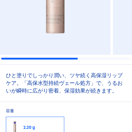
ひと塗りでしっかり潤い、ツヤ続く高保湿リップ
ケア。「高保水型持続ヴェール処方」で、うるお
いが瞬時に広がり密着、保湿効果が続きます。
容量
2.20 g