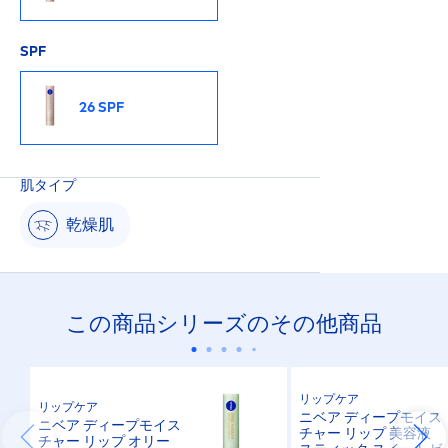
SPF
26 SPF
肌タイプ
乾燥肌
この商品シリーズのその他商品
リップケア
リップケア
ニベア ディープモイス
ニベア ディープモイス
チャー リップ 美容液
チャー リップ オリー