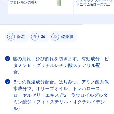
スティック スイートゼ
ブ＆レモンの香り
ラニウム&ローズの香
り
保湿
26
乾燥肌
唇の荒れ、ひび割れを防ぎます。有効成分：ビ
タミンＥ・グリチルレチン酸ステアリル配
合。
５つの保湿成分配合。はちみつ、アミノ酸系保
水成分*2、オリーブオイル、トレハロース、
ローヤルゼリーエキス /*2 ラウロイルグルタ
ミン酸ジ（フィトステリル・オクチルドデシ
ル）