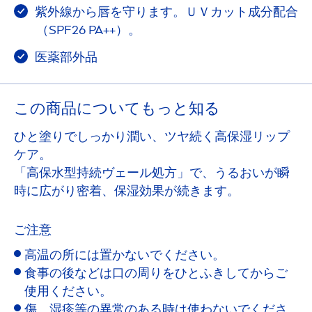
紫外線から唇を守ります。ＵＶカット成分配合
（SPF26 PA++）。
医薬部外品
この商品についてもっと知る
ひと塗りでしっかり潤い、ツヤ続く高保湿リップ
ケア。
「高保水型持続ヴェール処方」で、うるおいが瞬
時に広がり密着、保湿効果が続きます。
ご注意
高温の所には置かないでください。
食事の後などは口の周りをひとふきしてからご
使用ください。
傷、湿疹等の異常のある時は使わないでくださ