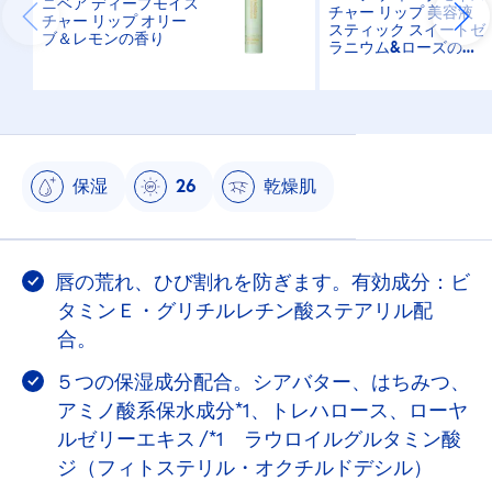
ニベア ディープモイス
チャー リップ 美容液
チャー リップ オリー
スティック スイートゼ
ブ＆レモンの香り
ラニウム&ローズの香
り
保湿
26
乾燥肌
唇の荒れ、ひび割れを防ぎます。有効成分：ビ
タミンＥ・グリチルレチン酸ステアリル配
合。
５つの保湿成分配合。シアバター、はちみつ、
アミノ酸系保水成分*1、トレハロース、ローヤ
ルゼリーエキス /*1 ラウロイルグルタミン酸
ジ（フィトステリル・オクチルドデシル）