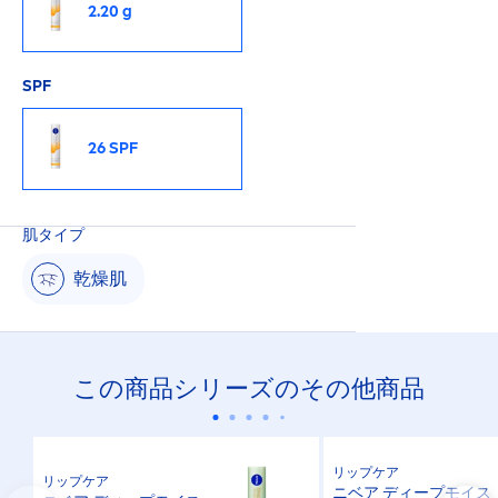
2.20 g
SPF
26 SPF
肌タイプ
乾燥肌
この商品シリーズのその他商品
リップケア
リップケア
ニベア ディープモイス