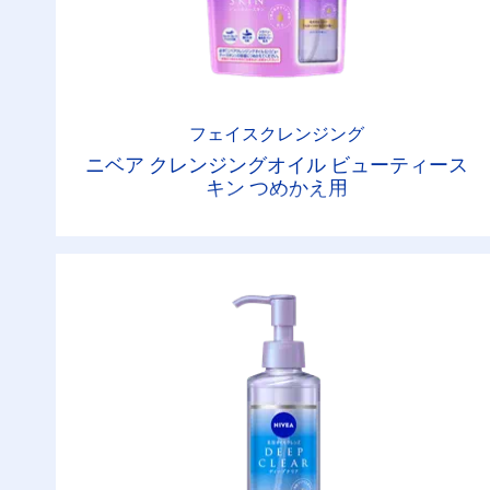
フェイスクレンジング
ニベア クレンジングオイル ビューティース
キン つめかえ用