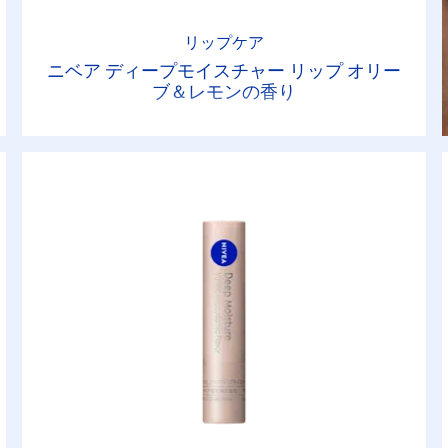
リップケア
ニベア ディープモイスチャー リップ オリー
ブ＆レモンの香り