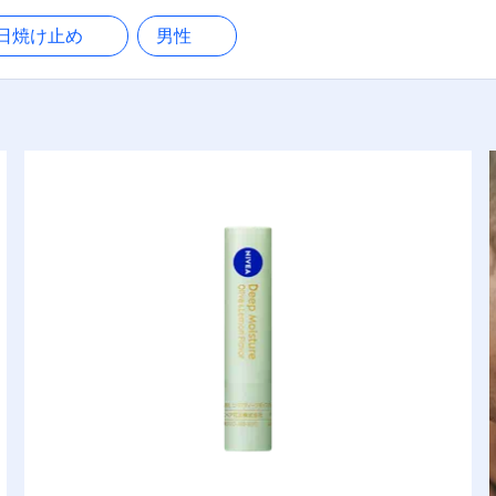
＆バーム
日焼け止め
男性
日やけ止め
絞り込む
ボディウォッシュ
ボディケアローション＆
ミルク
メイクアップリムーバー
メンズフェイスウォッシ
ュ
リップケアジャー
リップケアスティック